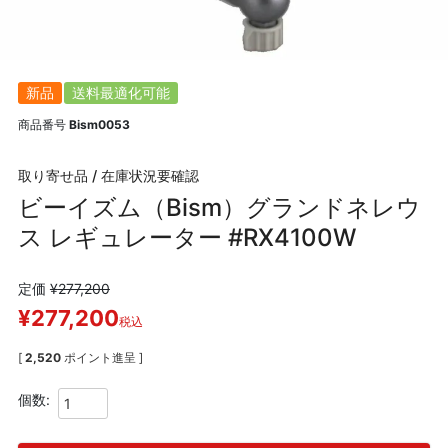
新品
送料最適化可能
商品番号
Bism0053
取り寄せ品 / 在庫状況要確認
ビーイズム（Bism）グランドネレウ
ス レギュレーター #RX4100W
定価
¥
277,200
¥
277,200
税込
[
2,520
ポイント進呈 ]