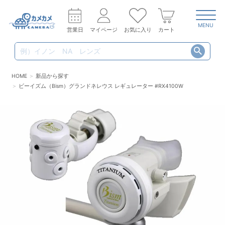
MENU
営業日
マイページ
お気に入り
カート
HOME
新品から探す
ビーイズム（Bism）グランドネレウス レギュレーター #RX4100W