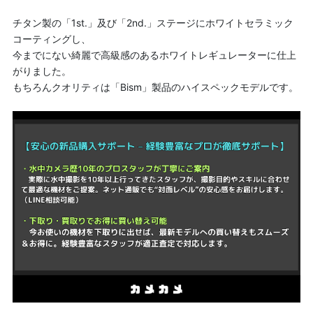
チタン製の「1st.」及び「2nd.」ステージにホワイトセラミック
コーティングし、
今までにない綺麗で高級感のあるホワイトレギュレーターに仕上
がりました。
もちろんクオリティは「Bism」製品のハイスペックモデルです。