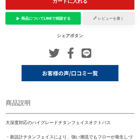
カートに入れる
商品について
LINE
で相談する
レビューを書く
シェアボタン
商品説明
大深度対応のハイグレードチタンフェイスオクトパス
・新設計チタンフェイスにより、強い潮流でもフローが発生しづ