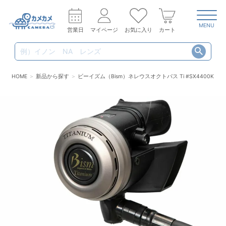
MENU
営業日
マイページ
お気に入り
カート
HOME
新品から探す
ビーイズム（Bism）ネレウスオクトパス Ti #SX4400K