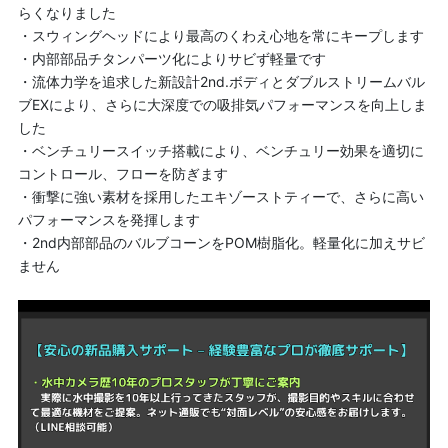
らくなりました
・スウィングヘッドにより最高のくわえ心地を常にキープします
・内部部品チタンパーツ化によりサビず軽量です
・流体力学を追求した新設計2nd.ボディとダブルストリームバル
ブEXにより、さらに大深度での吸排気パフォーマンスを向上しま
した
・ベンチュリースイッチ搭載により、ベンチュリー効果を適切に
コントロール、フローを防ぎます
・衝撃に強い素材を採用したエキゾーストティーで、さらに高い
パフォーマンスを発揮します
・2nd内部部品のバルブコーンをPOM樹脂化。軽量化に加えサビ
ません