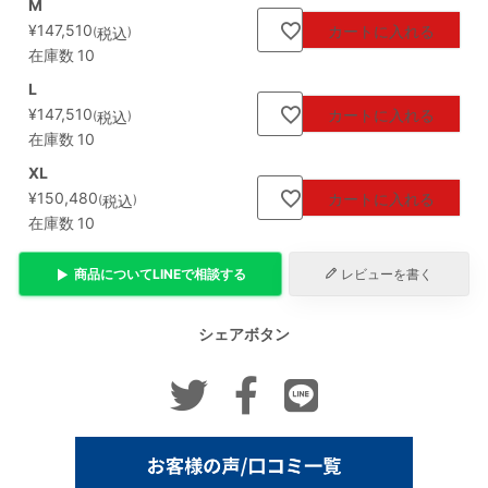
M
¥
147,510
カートに入れる
税込
在庫数
10
L
¥
147,510
カートに入れる
税込
在庫数
10
XL
¥
150,480
カートに入れる
税込
在庫数
10
商品について
LINE
で相談する
レビューを書く
シェアボタン