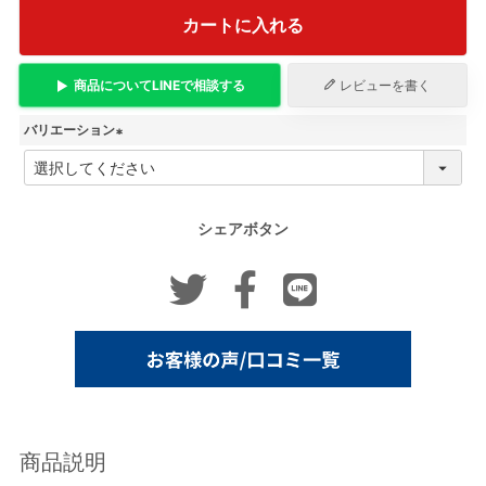
カートに入れる
商品について
LINE
で相談する
レビューを書く
バリエーション
(
必
須
)
シェアボタン
商品説明