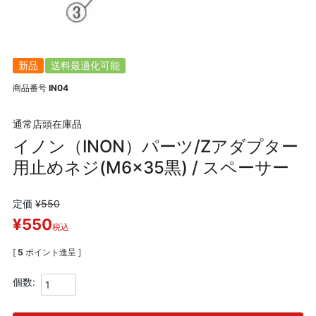
新品
送料最適化可能
商品番号
IN04
通常店頭在庫品
イノン（INON）パーツ/Zアダプター
用止めネジ(M6x35黒) / スペーサー
定価
¥
550
¥
550
税込
[
5
ポイント進呈 ]