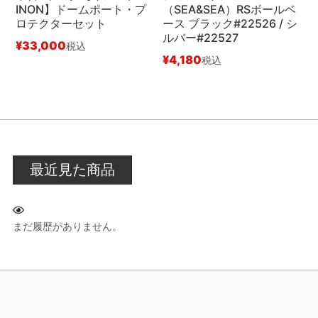
INON】ドームポート・プ
（SEA&SEA）RSボールベ
ロテクターセット
ース ブラック#22526 / シ
ルバー#22527
¥
33,000
¥
税込
¥
4,180
税込
最近見た商品
まだ履歴がありません。