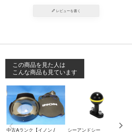
レビューを書く
この商品を見た人は
こんな商品も見ています
中古Aランク【イノン /
シーアンドシー