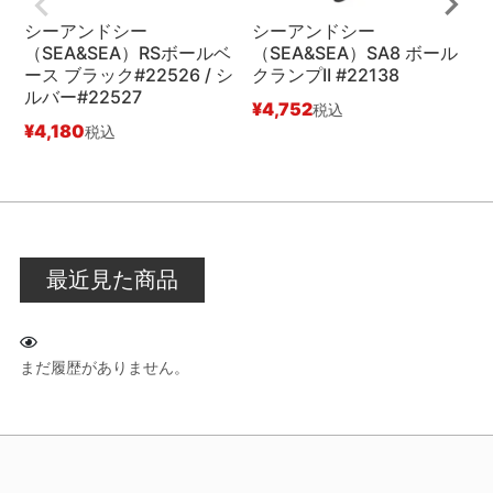
シーアンドシー
シーアンドシー
（SEA&SEA）RSボールベ
（SEA&SEA）SA8 ボール
（
ース ブラック#22526 / シ
クランプII #22138
ルバー#22527
#
¥
4,752
税込
¥
4,180
¥
税込
最近見た商品
まだ履歴がありません。