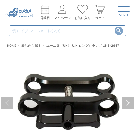
MENU
営業日
マイページ
お気に入り
カート
HOME
新品から探す
ユーエヌ（UN） U.N ロングクランプ UNZ-2647