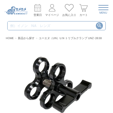
MENU
営業日
マイページ
お気に入り
カート
HOME
新品から探す
ユーエヌ（UN）U.N トリプルクランプ UNZ-2638