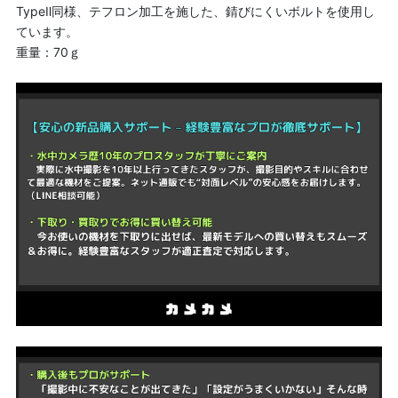
TypeⅡ同様、テフロン加工を施した、錆びにくいボルトを使用し
ています。
重量：70ｇ