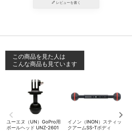
レビューを書く
この商品を見た人は
こんな商品も見ています
ユーエヌ（UN）GoPro用
イノン（INON）スティッ
ボールヘッド UNZ-2601
クアームSS-Tボディ
（