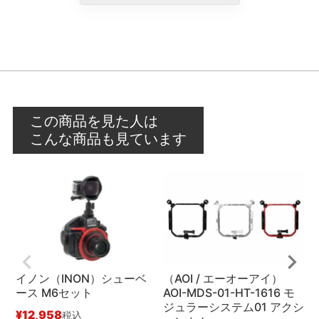
この商品を見た人は
こんな商品も見ています
イノン（INON）シューベ
（AOI / エーオーアイ）
ース M6セット
AOI-MDS-01-HT-1616 モ
¥
ジュラーシステム01 アクシ
¥
12,958
税込