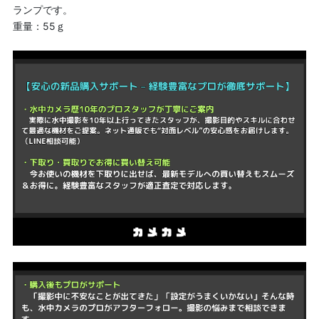
ランプです。
重量：55ｇ