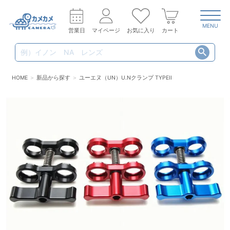
MENU
営業日
マイページ
お気に入り
カート
HOME
新品から探す
ユーエヌ（UN）U.Nクランプ TYPEII