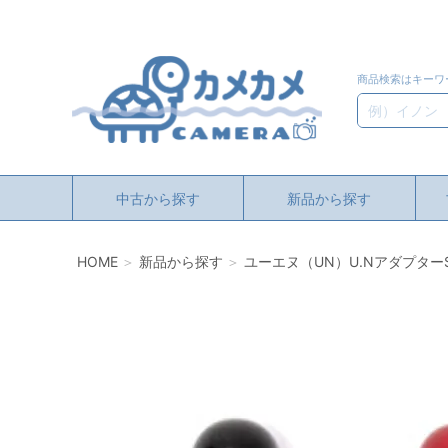
商品検索はキーワ
検索
中古から探す
新品から探す
HOME
新品から探す
ユーエヌ（UN）U.Nアダプター