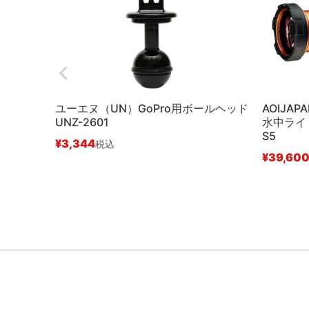
ユーエヌ（UN）GoPro用ボールヘッド
AOIJA
UNZ-2601
水中ライト
S5
¥
3,344
税込
¥
39,60