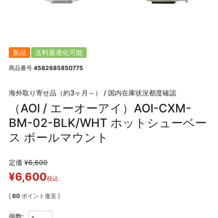
新品
送料最適化可能
商品番号
4582685850775
海外取り寄せ品（約3ヶ月～） / 国内在庫状況都度確認
（AOI / エーオーアイ）AOI-CXM-
BM-02-BLK/WHT ホットシューベー
ス ボールマウント
定価
¥
6,600
¥
6,600
税込
[
60
ポイント進呈 ]