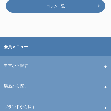
コラム一覧
会員メニュー
中古から探す
中古ハウジング
製品から探す
中古ストロボ・ライト
ハウジング
ブランドから探す