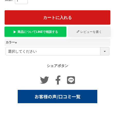
カートに入れる
商品について
LINE
で相談する
レビューを書く
カラー
(
必
須
)
シェアボタン