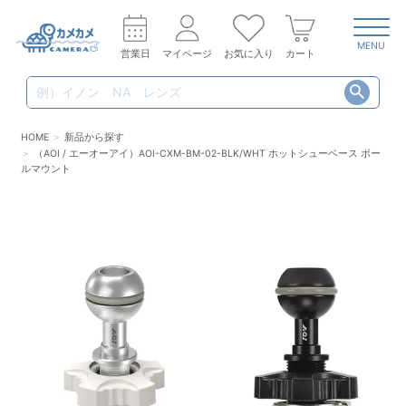
MENU
営業日
マイページ
お気に入り
カート
HOME
新品から探す
（AOI / エーオーアイ）AOI-CXM-BM-02-BLK/WHT ホットシューベース ボー
ルマウント