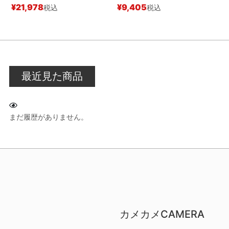
¥
21,978
¥
9,405
税込
税込
最近見た商品
まだ履歴がありません。
カメカメCAMERA