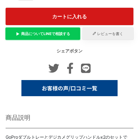
カートに入れる
商品について
LINE
で相談する
レビューを書く
シェアボタン
商品説明
GoProダブルトレーとデジカメグリップハンドルx2のセットで