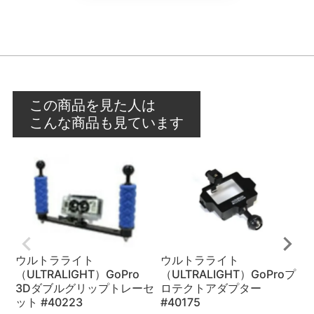
この商品を見た人は
こんな商品も見ています
ウルトラライト
ウルトラライト
（ULTRALIGHT）GoPro
（ULTRALIGHT）GoProプ
（
3Dダブルグリップトレーセ
ロテクトアダプター
ン
ット #40223
#40175
¥