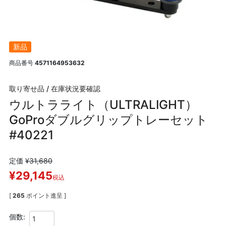
新品
商品番号
4571164953632
取り寄せ品 / 在庫状況要確認
ウルトラライト（ULTRALIGHT）
GoProダブルグリップトレーセット
#40221
定価
¥
31,680
¥
29,145
税込
[
265
ポイント進呈 ]