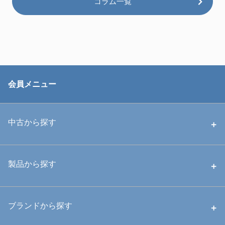
コラム一覧
会員メニュー
中古から探す
中古ハウジング
製品から探す
中古ストロボ・ライト
ハウジング
ブランドから探す