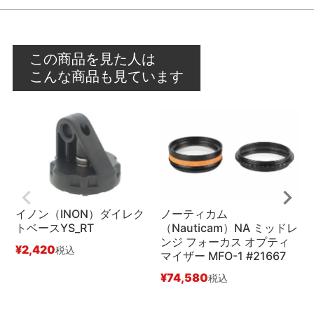
この商品を見た人は
こんな商品も見ています
イノン（INON）ダイレク
ノーティカム
トベースYS_RT
（Nauticam）NA ミッドレ
ンジ フォーカス オプティ
¥
2,420
¥
税込
マイザー MFO-1 #21667
¥
74,580
税込