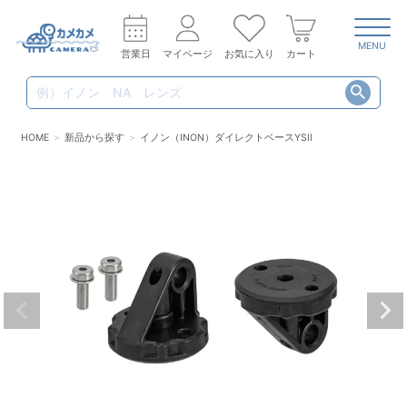
MENU
営業日
マイページ
お気に入り
カート
HOME
新品から探す
イノン（INON）ダイレクトベースYSII