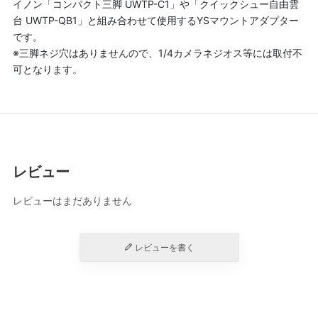
イノン「コンパクト三脚 UWTP-C1」や「クイックシュー自由雲
台 UWTP-QB1」と組み合わせて使用するYSマウントアダプター
です。
※三脚ネジ穴はありませんので、1/4カメラネジオス等には取付不
可となります。
レビュー
レビューはまだありません
レビューを書く