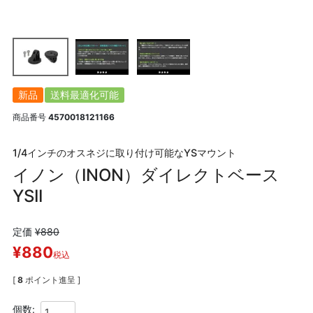
新品
送料最適化可能
商品番号
4570018121166
1/4インチのオスネジに取り付け可能なYSマウント
イノン（INON）ダイレクトベース
YSII
定価
¥
880
¥
880
税込
[
8
ポイント進呈 ]