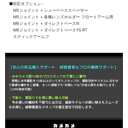
■対応オプション：
M5ジョイント + シューベーススペーサー
M5ジョイント + 各種レンズホルダー フロートアーム用
M6ジョイント + ダイレクトベースIII
M6ジョイント + ダイレクトベースYS RT
スティックアームフ