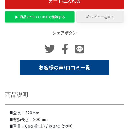
カートに入れる
商品について
LINE
で相談する
レビューを書く
シェアボタン
商品説明
■全長：220mm
■有効長さ：200mm
■重量：66g (陸上) / 約34g (水中)