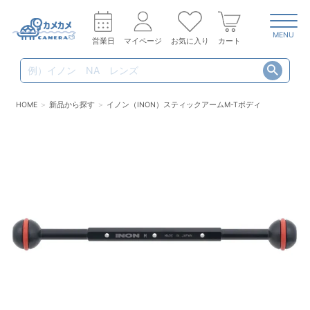
MENU
営業日
マイページ
お気に入り
カート
HOME
新品から探す
イノン（INON）スティックアームM-Tボディ