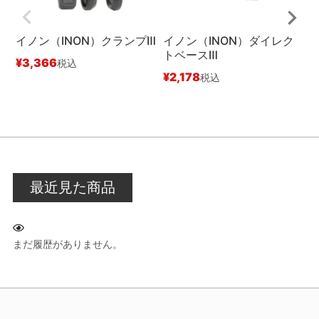
イノン（INON）クランプⅢ
イノン（INON）ダイレク
トベースⅢ
¥
3,366
税込
¥
2,178
¥
税込
最近見た商品
まだ履歴がありません。