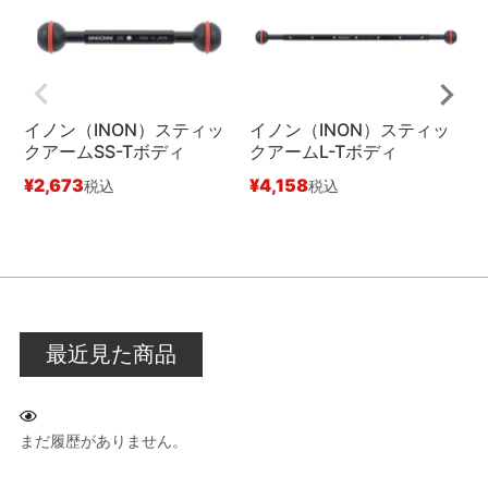
イノン（INON）スティッ
イノン（INON）スティッ
クアームSS-Tボディ
クアームL-Tボディ
¥
2,673
¥
4,158
¥
税込
税込
最近見た商品
まだ履歴がありません。