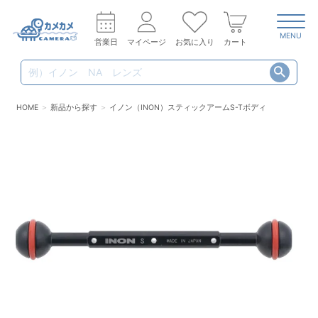
MENU
営業日
マイページ
お気に入り
カート
HOME
新品から探す
イノン（INON）スティックアームS-Tボディ