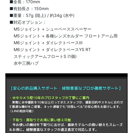
■全長：170mm
■有効長さ：150mm
■重量：57g (陸上) / 約34g (水中)
■対応オプション：
M5ジョイント + シューベーススペーサー
M5ジョイント + 各種レンズホルダー フロートアーム用
M6ジョイント + ダイレクトベースIII
M6ジョイント + ダイレクトベースYS RT
スティックアームフロートS (1個)
水中三脚ハブ