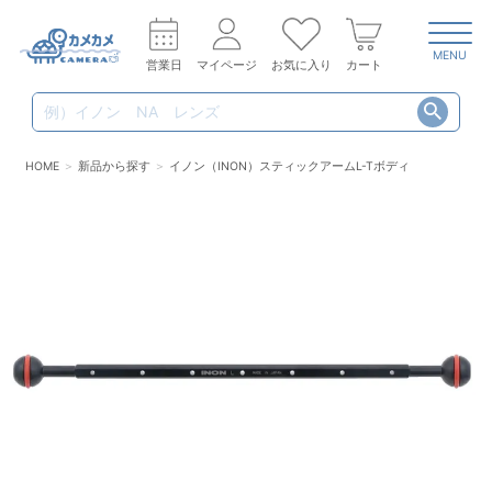
MENU
営業日
マイページ
お気に入り
カート
HOME
新品から探す
イノン（INON）スティックアームL-Tボディ