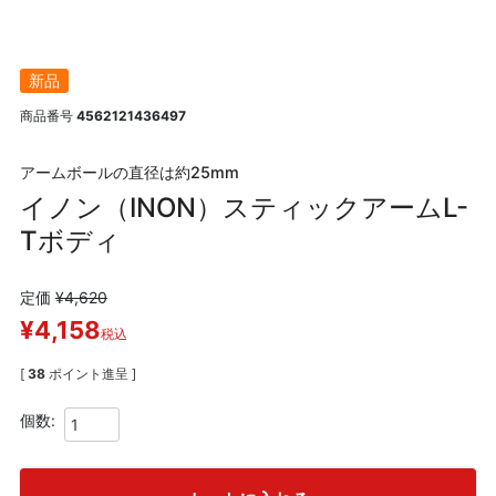
新品
商品番号
4562121436497
アームボールの直径は約25mm
イノン（INON）スティックアームL-
Tボディ
定価
¥
4,620
¥
4,158
税込
[
38
ポイント進呈 ]