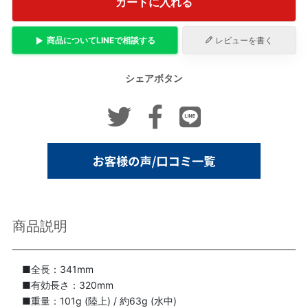
カートに入れる
商品について
LINE
で相談する
レビューを書く
シェアボタン
商品説明
■全長：341mm
■有効長さ：320mm
■重量：101g (陸上) / 約63g (水中)