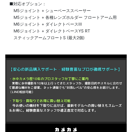
■対応オプション：
M5ジョイント + シューベーススペーサー
M5ジョイント + 各種レンズホルダー フロートアーム用
M6ジョイント + ダイレクトベースIII
M6ジョイント + ダイレクトベースYS RT
スティックアームフロートS (最大2個)