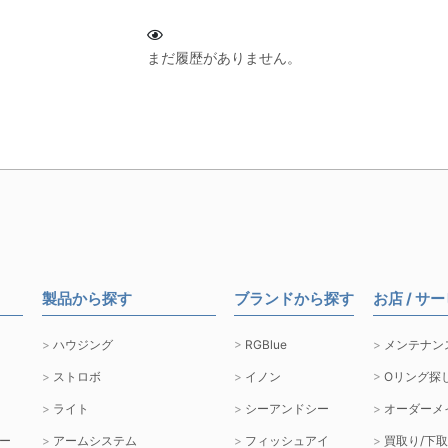
まだ履歴がありません。
製品から探す
ブランドから探す
お店 / サ
ハウジング
RGBlue
メンテナン
ストロボ
イノン
Oリング探
ライト
シーアンドシー
オーダーメ
ー
アームシステム
フィッシュアイ
買取り/下