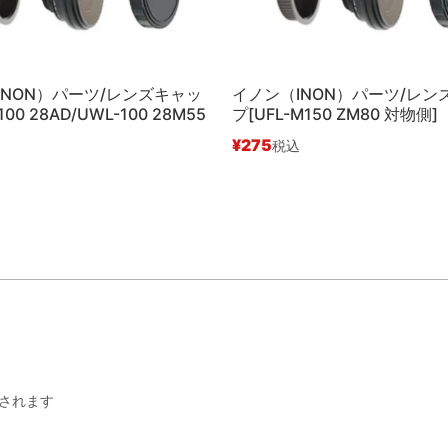
INON）パーツ/レンズキャッ
イノン（INON）パーツ/レン
100 28AD/UWL-100 28M55
プ[UFL-M150 ZM80 対物側]
¥
275
税込
されます