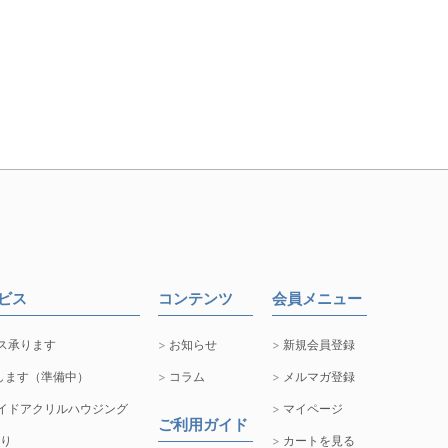
ービス
コンテンツ
会員メニュー
ス承ります
お知らせ
新規会員登録
します（準備中）
コラム
メルマガ登録
イドアクリルハウジング
マイページ
ご利用ガイド
取り
カートを見る