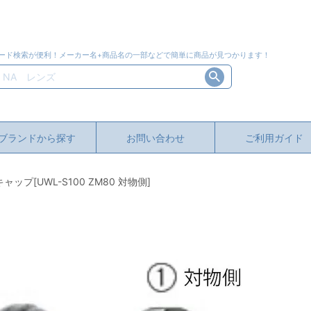
ード検索が便利！メーカー名+商品名の一部などで簡単に商品が見つかります！
ブランドから探す
お問い合わせ
ご利用ガイド
ップ[UWL-S100 ZM80 対物側]