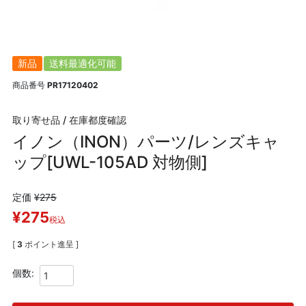
新品
送料最適化可能
商品番号
PR17120402
取り寄せ品 / 在庫都度確認
イノン（INON）パーツ/レンズキャ
ップ[UWL-105AD 対物側]
定価
¥
275
¥
275
税込
[
3
ポイント進呈 ]