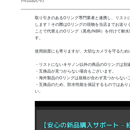
取り引きのあるOリング専門業者と連携し、リスト
します！その際はOリングの現物を当店までお送り
ことで代替えのOリング（黒色/NBR）を付けて耐水
す。
使用頻度にも寄りますが、大切なカメラを守るため
・リストにないキヤノン以外の商品のOリングは別
・互換品が見つからない場合もございます。
・海外製品のOリングは規格が合わず見つからない
・互換品のため、防水性能を保証するものではあり
い。