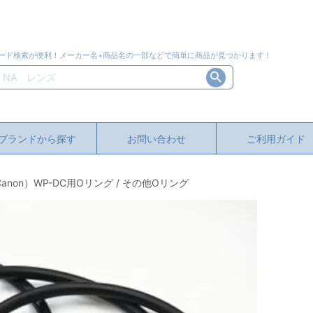
ード検索が便利！メーカー名+商品名の一部などで簡単に商品が見つかります！
ブランドから探す
お問い合わせ
ご利用ガイド
on）WP-DC用Oリング / その他Oリング