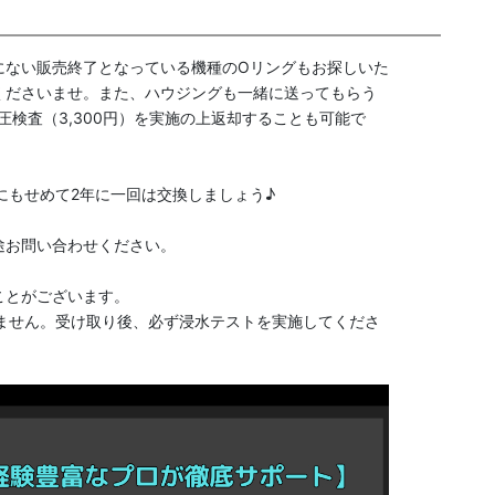
にない販売終了となっている機種のOリングもお探しいた
くださいませ。また、ハウジングも一緒に送ってもらう
圧検査（3,300円）を実施の上返却することも可能で
にもせめて2年に一回は交換しましょう♪
途お問い合わせください。
ことがございます。
ません。受け取り後、必ず浸水テストを実施してくださ