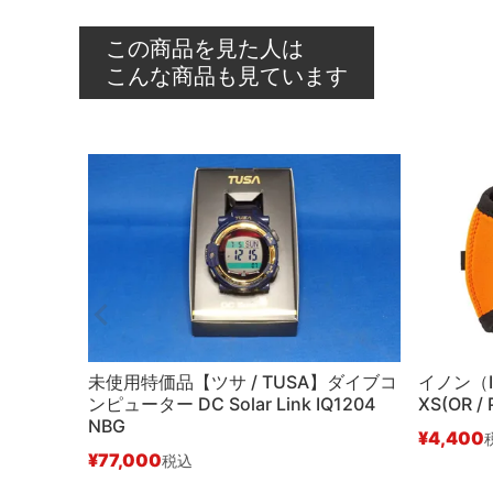
この商品を見た人は
こんな商品も見ています
未使用特価品【ツサ / TUSA】ダイブコ
イノン（
ンピューター DC Solar Link IQ1204
XS(OR / 
NBG
¥
4,400
¥
77,000
税込