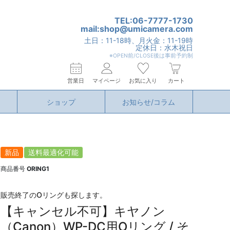
TEL:06-7777-1730
mail:shop@umicamera.com
土日：11-18時、月火金：11-19時
定休日：水木祝日
※OPEN前/CLOSE後は事前予約制
営業日
マイページ
お気に入り
カート
ショップ
お知らせ/コラム
新品
送料最適化可能
商品番号
ORING1
販売終了のOリングも探します。
【キャンセル不可】キヤノン
（Canon）WP-DC用Oリング / そ