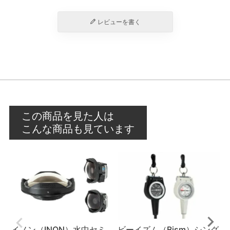
レビューを書く
この商品を見た人は
こんな商品も見ています
イノン（INON）水中セミ
ビーイズム（Bism）シング