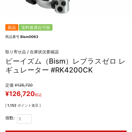
新品
送料最適化可能
商品番号
Bism0063
取り寄せ品 / 在庫状況要確認
ビーイズム（Bism）レブラスゼロ レ
ギュレーター #RK4200CK
定価
¥
126,720
¥
126,720
税込
[
1,152
ポイント進呈 ]