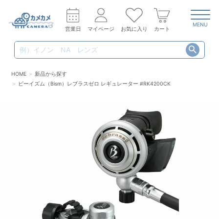
MENU
営業日
マイページ
お気に入り
カート
HOME
新品から探す
ビーイズム（Bism）レブラスゼロ レギュレーター #RK4200CK