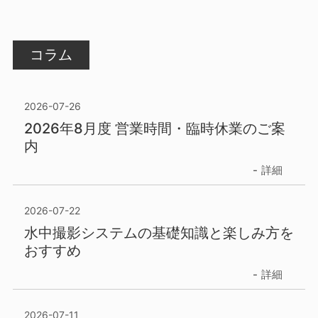
コラム
2026-07-26
2026年8月度 営業時間・臨時休業のご案
内
詳細
2026-07-22
水中撮影システムの基礎知識と楽しみ方を
おすすめ
詳細
2026-07-11