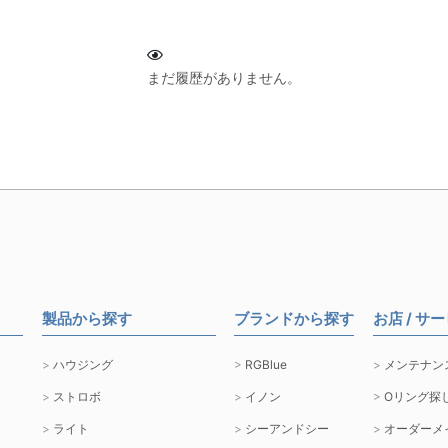
まだ履歴がありません。
製品から探す
ブランドから探す
お店 / サ
ハウジング
RGBlue
メンテナン
ストロボ
イノン
Oリング探
ライト
シーアンドシー
オーダーメ