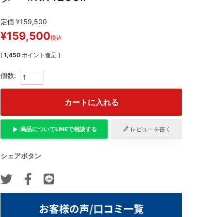
定価
¥
159,500
¥
159,500
税込
[
1,450
ポイント進呈 ]
カートに入れる
商品について
LINE
で相談する
レビューを書く
シェアボタン