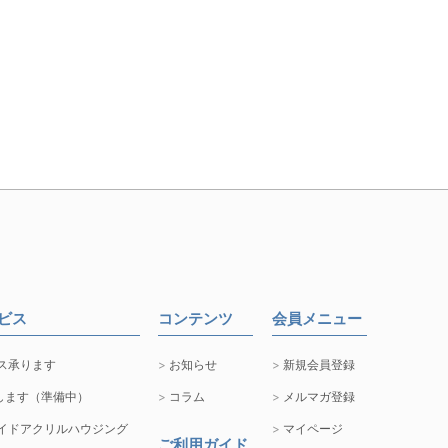
ービス
コンテンツ
会員メニュー
ス承ります
お知らせ
新規会員登録
します（準備中）
コラム
メルマガ登録
イドアクリルハウジング
マイページ
ご利用ガイド