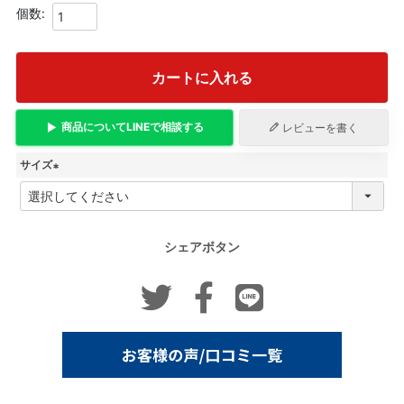
カートに入れる
商品について
LINE
で相談する
レビューを書く
サイズ
(
必
須
)
シェアボタン