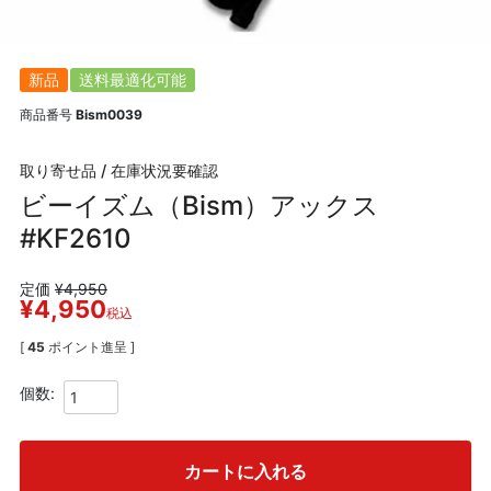
新品
送料最適化可能
商品番号
Bism0039
取り寄せ品 / 在庫状況要確認
ビーイズム（Bism）アックス
#KF2610
定価
¥
4,950
¥
4,950
税込
[
45
ポイント進呈 ]
カートに入れる