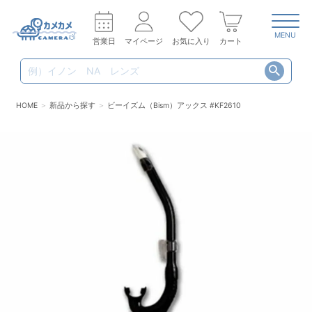
MENU
営業日
マイページ
お気に入り
カート
HOME
新品から探す
ビーイズム（Bism）アックス #KF2610