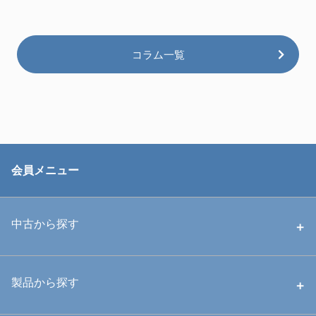
コラム一覧
会員メニュー
中古から探す
中古ハウジング
製品から探す