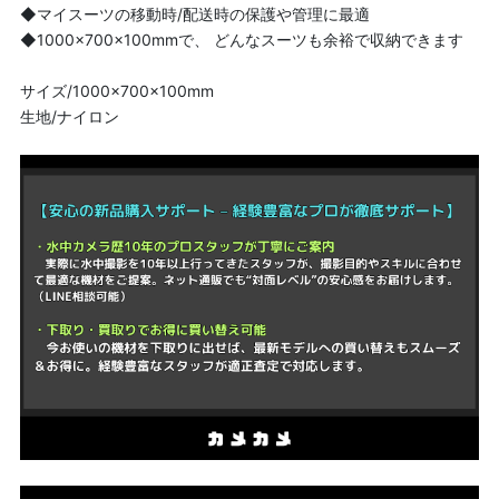
◆マイスーツの移動時/配送時の保護や管理に最適
◆1000×700×100mmで、 どんなスーツも余裕で収納できます
サイズ/1000×700×100mm
生地/ナイロン