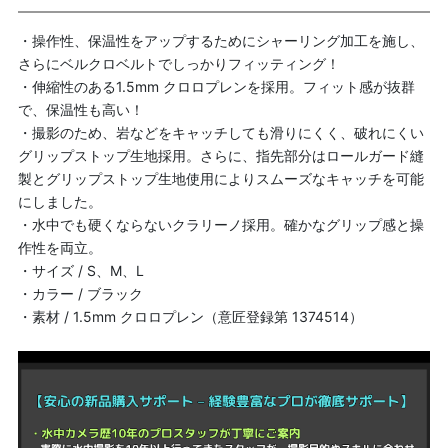
・操作性、保温性をアップするためにシャーリング加工を施し、
さらにベルクロベルトでしっかりフィッティング！
・伸縮性のある1.5mm クロロプレンを採用。フィット感が抜群
で、保温性も高い！
・撮影のため、岩などをキャッチしても滑りにくく、破れにくい
グリップストップ生地採用。さらに、指先部分はロールガード縫
製とグリップストップ生地使用によりスムーズなキャッチを可能
にしました。
・水中でも硬くならないクラリーノ採用。確かなグリップ感と操
作性を両立。
・サイズ / S、M、L
・カラー / ブラック
・素材 / 1.5mm クロロプレン（意匠登録第 1374514）