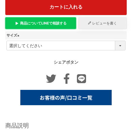
カートに入れる
商品について
LINE
で相談する
レビューを書く
サイズ
(
必
須
)
シェアボタン
商品説明