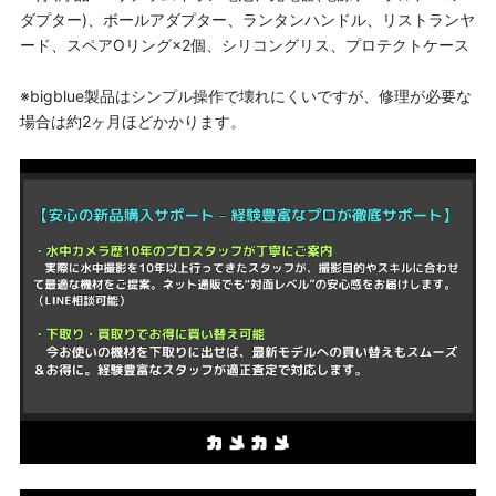
ダプター)、ボールアダプター、ランタンハンドル、リストランヤ
ード、スペアOリング×2個、シリコングリス、プロテクトケース
※bigblue製品はシンプル操作で壊れにくいですが、修理が必要な
場合は約2ヶ月ほどかかります。