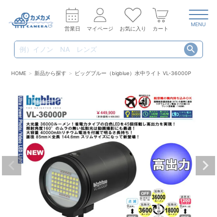
MENU
営業日
マイページ
お気に入り
カート
HOME
新品から探す
ビッグブルー（bigblue）水中ライト VL-36000P