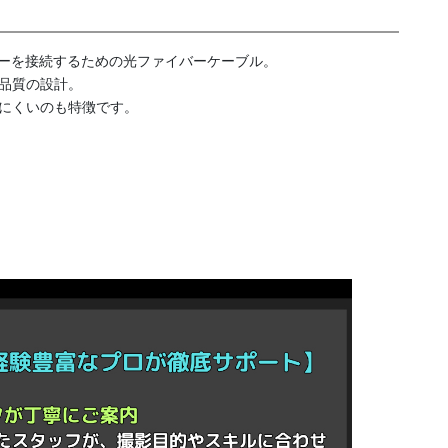
ラーを接続するための光ファイバーケーブル。
高品質の設計。
れにくいのも特徴です。