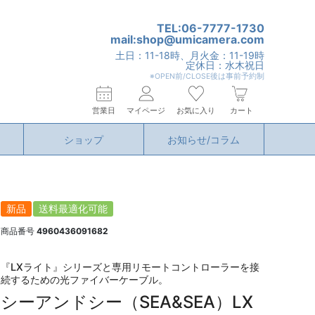
TEL:06-7777-1730
mail:shop@umicamera.com
土日：11-18時、月火金：11-19時
定休日：水木祝日
※OPEN前/CLOSE後は事前予約制
営業日
マイページ
お気に入り
カート
ショップ
お知らせ/コラム
新品
送料最適化可能
商品番号
4960436091682
『LXライト』シリーズと専用リモートコントローラーを接
続するための光ファイバーケーブル。
シーアンドシー（SEA&SEA）LX