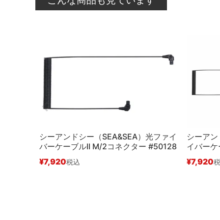
シーアンドシー（SEA&SEA）光ファイ
シーアンド
バーケーブルII M/2コネクター #50128
イバーケー
¥
7,920
¥
7,920
税込