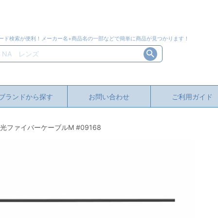
ード検索が便利！メーカー名+商品名の一部などで簡単に商品が見つかります！
ブランドから探す
お問い合わせ
ご利用ガイド
X光ファイバーケーブルM #09168