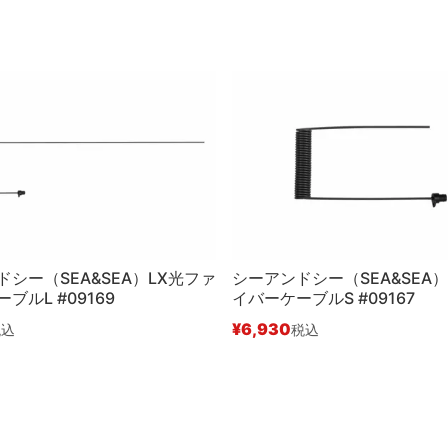
シー（SEA&SEA）LX光ファ
シーアンドシー（SEA&SEA
ブルL #09169
イバーケーブルS #09167
¥
6,930
税込
税込