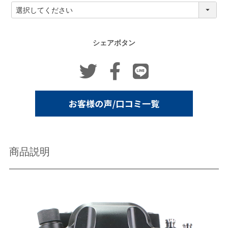
必
須
)
シェアボタン
商品説明