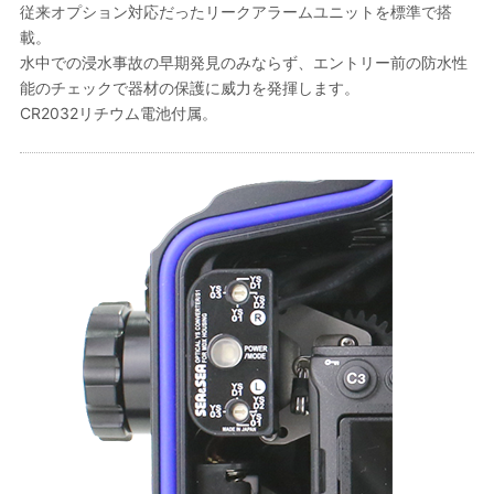
従来オプション対応だったリークアラームユニットを標準で搭
載。
水中での浸水事故の早期発見のみならず、エントリー前の防水性
能のチェックで器材の保護に威力を発揮します。
CR2032リチウム電池付属。