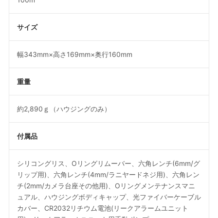
サイズ
幅343mm×高さ169mm×奥行160mm
重量
約2,890ｇ（ハウジングのみ）
付属品
シリコングリス、Oリングリムーバー、六角レンチ(6mm/グ
リップ用)、六角レンチ(4mm/ラニヤードネジ用)、六角レン
チ(2mm/カメラ台座その他用)、Oリングメンテナンスマニ
ュアル、ハウジングボディキャップ、光ファイバーケーブル
カバー、CR2032リチウム電池(リークアラームユニット