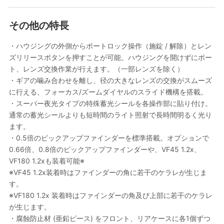
その他の特長
・ハウジングの外側からポートロック操作（施錠 / 解除）とレン
ズリリースボタンを押すことが可能。ハウジングを開けずにポー
ト、レンズ交換作業が行えます。（一部レンズを除く）
・ギアの噛み合わせを離し、径の大きなレンズの交換がスムーズ
に行える、フォーカス/ズームダイヤルのスライド機構を搭載。
・スーパー夜光タイプの特殊蓄光シールを各操作部に貼り付け。
通常の蓄光シールよりも短時間のライト照射で長時間明るく光り
ます。
・0.5倍のピックアップファインダーを標準搭載。オプションで
0.66倍、0.8倍のピックアップファインダーや、VF45 1.2x、
VF180 1.2xも装着可能※
※VF45 1.2x装着時はファインダーの角に若干のケラレが生じま
す。
※VF180 1.2x 装着時はファインダーの角及び上部に若干のケラレ
が生じます。
・腐蝕防止材 (亜鉛ピース) をフロント、リアケースに各1個ずつ