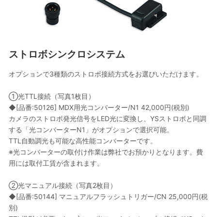
ストロボシンクロシステム
オプションで3種類のストロボ接続方式をお選びいただけます。
①光TTL接続（写真1枚目）
◆[品番:50126] MDX用光コンバーター/N1 42,000円(税別)
カメラのストロボ発光信号をLED光に変換し、YSストロボと同調
する「光コンバーターN1」がオプションで選択可能。
TTL自動調光も可能な高性能コンバーターです。
※光コンバーターの取付け作業は弊社でお預かりとなります。費
用には取付工賃が含まれます。
②光マニュアル接続（写真2枚目）
◆[品番:50144] マニュアルフラッシュトリガー/CN 25,000円(税
別)