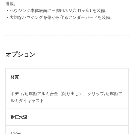
搭載。
・ハウジング本体底面に三脚用ネジ穴 (1ヶ所) を装備。
・大切なハウジングを傷から守るアンダーガードを装備。
オプション
材質
ボディ/耐腐蝕アルミ合金（削り出し）、グリップ/耐腐蝕ア
ルミダイキャスト
耐圧水深
100m