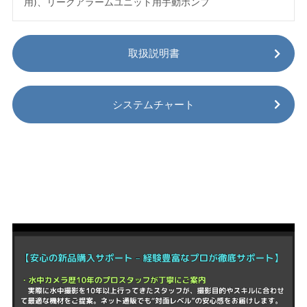
用)、リークアラームユニット用手動ポンプ
取扱説明書
システムチャート