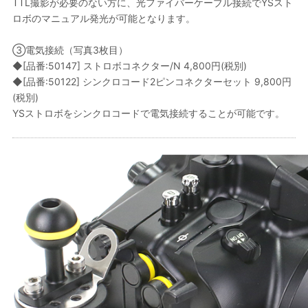
TTL撮影が必要のない方に、光ファイバーケーブル接続でYSスト
ロボのマニュアル発光が可能となります。
③電気接続（写真3枚目）
◆[品番:50147] ストロボコネクター/N 4,800円(税別)
◆[品番:50122] シンクロコード2ピンコネクターセット 9,800円
(税別)
YSストロボをシンクロコードで電気接続することが可能です。