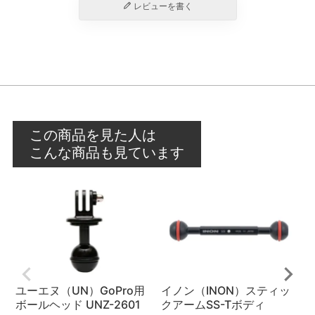
レビューを書く
この商品を見た人は
こんな商品も見ています
ユーエヌ（UN）GoPro用
イノン（INON）スティッ
ボールヘッド UNZ-2601
クアームSS-Tボディ
（