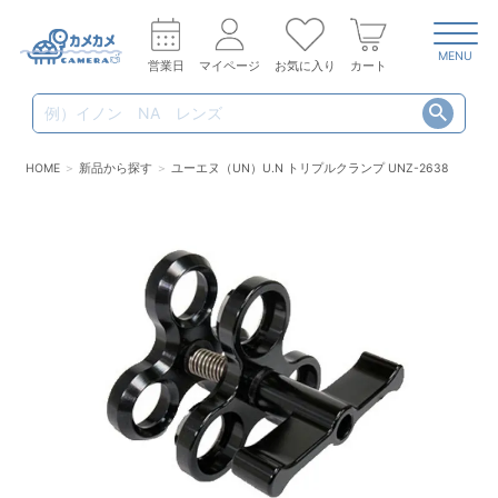
MENU
営業日
マイページ
お気に入り
カート
HOME
新品から探す
ユーエヌ（UN）U.N トリプルクランプ UNZ-2638