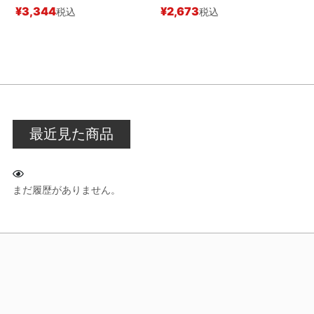
¥
3,344
¥
2,673
税込
税込
¥
最近見た商品
まだ履歴がありません。