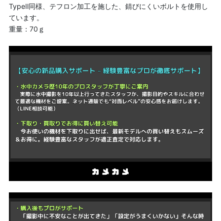
TypeⅡ同様、テフロン加工を施した、錆びにくいボルトを使用し
ています。
重量：70ｇ