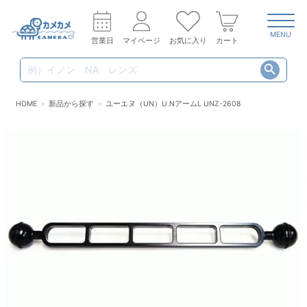
MENU
営業日
マイページ
お気に入り
カート
HOME
新品から探す
ユーエヌ（UN）U.NアームL UNZ-2608