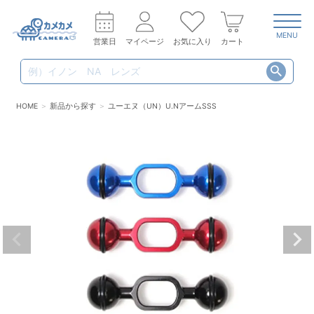
MENU
営業日
マイページ
お気に入り
カート
HOME
新品から探す
ユーエヌ（UN）U.NアームSSS