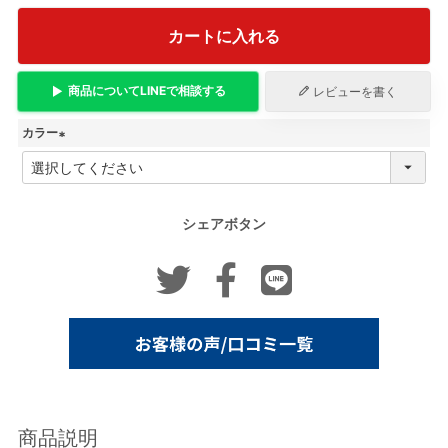
カートに入れる
商品について
LINE
で相談する
レビューを書く
カラー
(
必
須
)
シェアボタン
商品説明