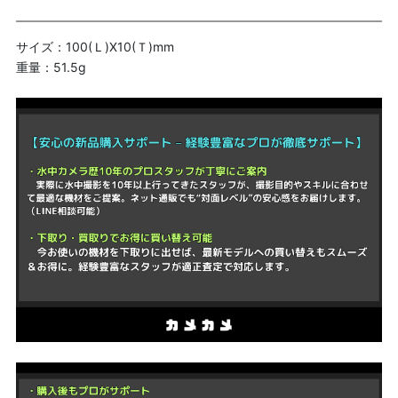
サイズ：100(Ｌ)X10(Ｔ)mm
重量：51.5g