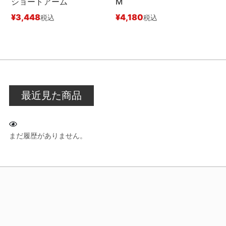
ショートアーム
M
S
¥
3,448
¥
4,180
¥
税込
税込
最近見た商品
まだ履歴がありません。