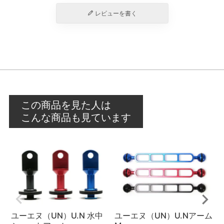
レビューを書く
この商品を見た人は
こんな商品も見ています
ユーエヌ（UN）U.N 水中
ユーエヌ（UN）U.Nアーム