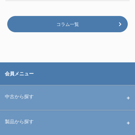
コラム一覧
会員メニュー
中古から探す
中古ハウジング
製品から探す