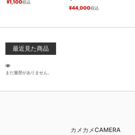
¥
1,100
¥
税込
¥
44,000
税込
最近見た商品
まだ履歴がありません。
カメカメCAMERA