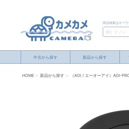
商品検索はキーワ
検索
中古から探す
新品から探す
HOME
新品から探す
（AOI / エーオーアイ）AOI-P