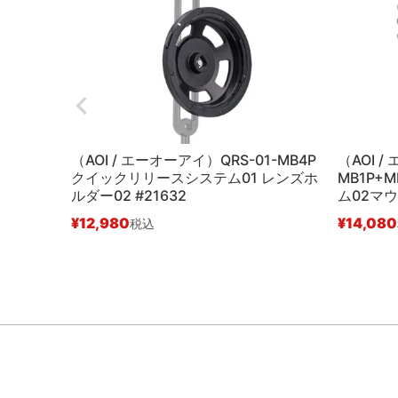
（AOI / エーオーアイ）QRS-01-MB4P
（AOI /
クイックリリースシステム01 レンズホ
MB1P+
ルダー02 #21632
ム02マウ
¥
12,980
¥
14,080
税込