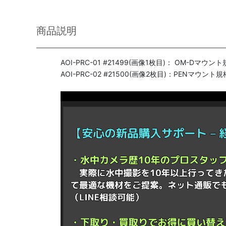
商品説明
AOI-PRC-01 #21499(画像1枚目)： OM-Dマウ
AOI-PRC-02 #21500(画像2枚目)：PENマウン