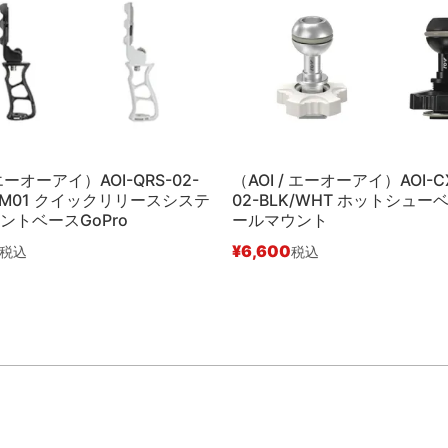
 エーオーアイ）AOI-QRS-02-
（AOI / エーオーアイ）AOI-C
MM01 クイックリリースシステ
02-BLK/WHT ホットシュー
ントベースGoPro
ールマウント
¥
6,600
税込
税込