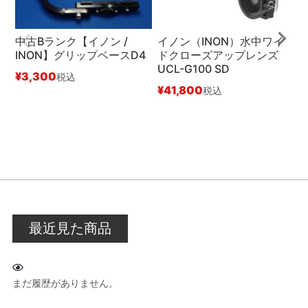
中古Bランク【イノン /
イノン（INON）水中ワイ
INON】グリップベースD4
ドクローズアップレンズ
UCL-G100 SD
¥
3,300
¥
税込
¥
41,800
税込
最近見た商品
まだ履歴がありません。