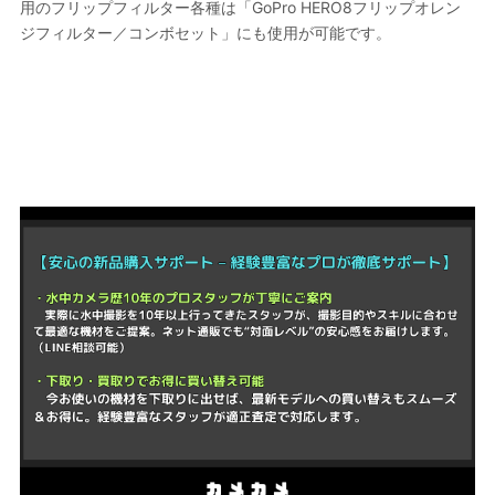
用のフリップフィルター各種は「GoPro HERO8フリップオレン
ジフィルター／コンボセット」にも使用が可能です。