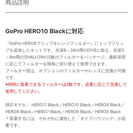
商品説明
GoPro HERO10 Blackに対応
『GoPro HERO8フリップオレンジフィルター』にトップフリッ
プを追加したキットです。水深8～24m用のDIVEに加え、水深3
～8m用のSHALLOWの2枚のフィルターをパッケージ。撮影深度
に応じてフィルターを簡単に切り替えて使用できます。
フィルター部は、オプションのフィルターやレンズに交換が可能
です。
※同時に装着できるフィルターは2枚です。必要に応じて交換して
使用してください。
対応モデル： HERO11 Black／HERO10 Black／HERO9 Black／
HERO8 Black／HERO7 Black／HERO6 Black／HERO5 Black
＊装着するには、それぞれに適合した「ダイブハウジング」が必
要です。