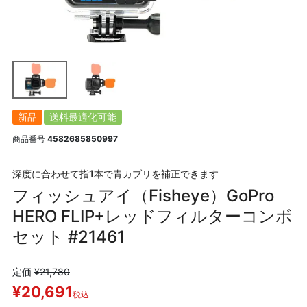
新品
送料最適化可能
商品番号
4582685850997
深度に合わせて指1本で青カブリを補正できます
フィッシュアイ（Fisheye）GoPro
HERO FLIP+レッドフィルターコンボ
セット #21461
定価
¥
21,780
¥
20,691
税込