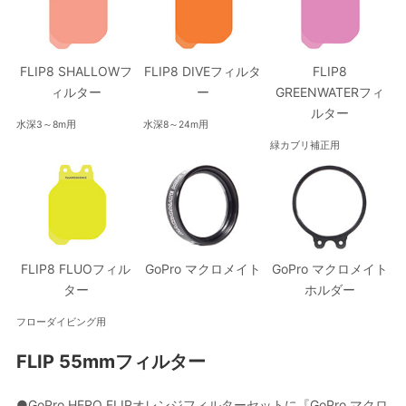
FLIP8 SHALLOWフ
FLIP8 DIVEフィルタ
FLIP8
ィルター
ー
GREENWATERフィ
ルター
水深3～8m用
水深8～24m用
緑カブリ補正用
FLIP8 FLUOフィル
GoPro マクロメイト
GoPro マクロメイト
ター
ホルダー
フローダイビング用
FLIP 55mmフィルター
●GoPro HERO FLIPオレンジフィルターセットに『GoPro マクロ