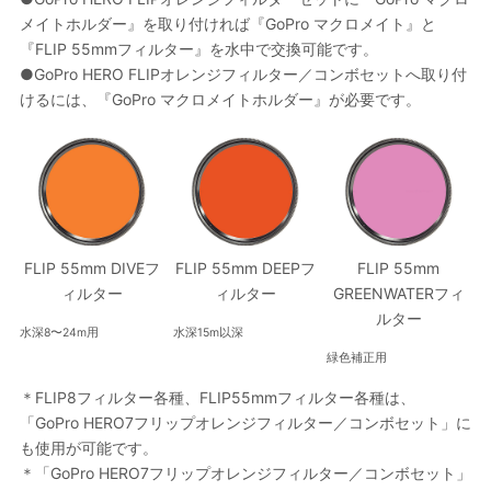
メイトホルダー』を取り付ければ『GoPro マクロメイト』と
『FLIP 55mmフィルター』を水中で交換可能です。
●GoPro HERO FLIPオレンジフィルター／コンボセットへ取り付
けるには、『GoPro マクロメイトホルダー』が必要です。
FLIP 55mm DIVEフ
FLIP 55mm DEEPフ
FLIP 55mm
ィルター
ィルター
GREENWATERフィ
ルター
水深8〜24m用
水深15m以深
緑色補正用
＊FLIP8フィルター各種、FLIP55mmフィルター各種は、
「GoPro HERO7フリップオレンジフィルター／コンボセット」に
も使用が可能です。
＊「GoPro HERO7フリップオレンジフィルター／コンボセット」