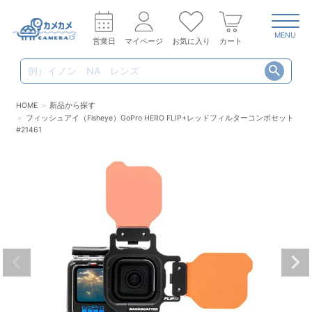
MENU
営業日
マイページ
お気に入り
カート
HOME
新品から探す
フィッシュアイ（Fisheye）GoPro HERO FLIP+レッドフィルターコンボセット
#21461