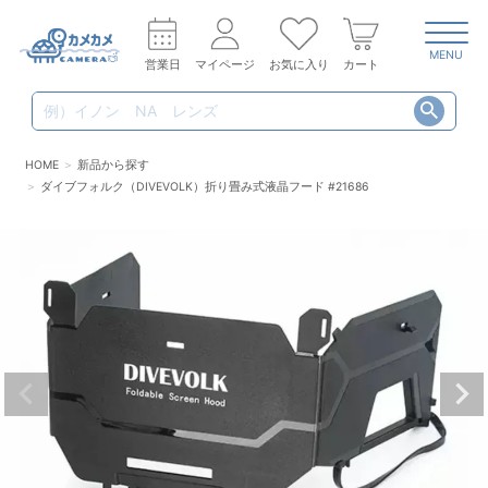
MENU
営業日
マイページ
お気に入り
カート
HOME
新品から探す
ダイブフォルク（DIVEVOLK）折り畳み式液晶フード #21686