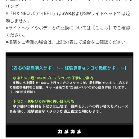
リング
※『FIX NEO ボディEF II』はSWRおよびSWライトヘッドでは起
動しません。
※ライトヘッドやボディとの互換については
【こちら】
でご確認
ください。
※換装をご希望の場合は、上記の表にて適合をご確認ください。