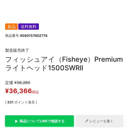
新品
送料無料
商品番号
4580157402774
製造販売終了
フィッシュアイ（Fisheye）Premium
ライトヘッド1500SWRII
定価
¥
38,280
¥
36,366
税込
[
331
ポイント進呈 ]
商品について
LINE
で相談する
レビューを書く