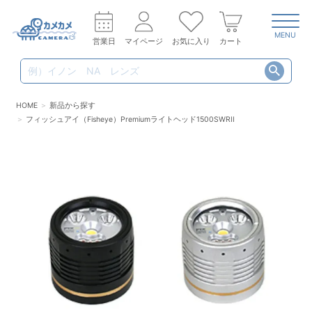
MENU
営業日
マイページ
お気に入り
カート
HOME
新品から探す
フィッシュアイ（Fisheye）Premiumライトヘッド1500SWRII