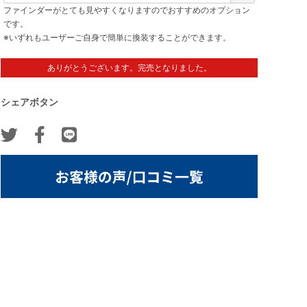
必
ファインダーがとても見やすくなりますのでおすすめのオプション
須
です。
)
※いずれもユーザーご自身で簡単に換装することができます。
ありがとうございます。完売となりました。
シェアボタン