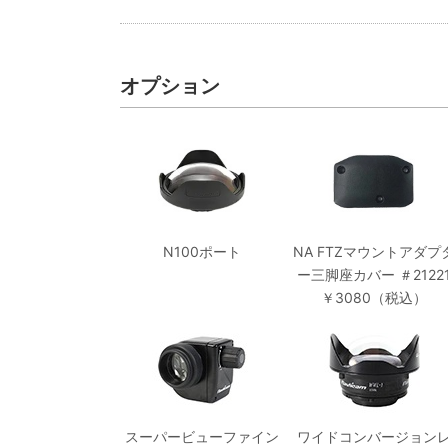
オプション
N100ポート
NA FTZマウントアダプ
ー三脚座カバー ＃2122
￥3080（税込）
スーパービューファイン
ワイドコンバージョン