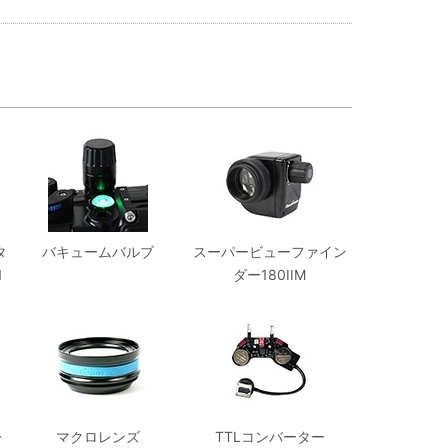
タ
バキュームバルブ
スーパービューファイン
1
ダー180IIM
レ
マクロレンズ
TTLコンバーター