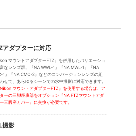
TZアダプターに対応
ikon マウントアダプターFTZ』を併用したバリエーショ
富なレンズ群。『NA WWL-1』『NA MWL-1』『NA
C-1』『NA CMC-2』などのコンバージョンレンズの組
わせで、あらゆるシーンでの水中撮影に対応できます。
Nikon マウントアダプターFTZ』を使用する場合は、ア
ターの三脚座底部をオプション『NA FTZマウントアダ
ー三脚座カバー』に交換が必要です。
TL撮影