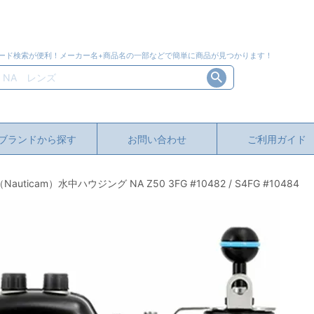
ード検索が便利！メーカー名+商品名の一部などで簡単に商品が見つかります！
ブランドから探す
お問い合わせ
ご利用ガイド
cam）水中ハウジング NA Z50 3FG #10482 / S4FG #10484