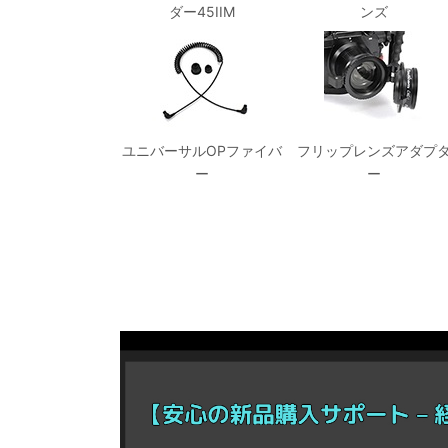
ダー45IIM
ンズ
ユニバーサルOPファイバ
フリップレンズアダプ
ー
ー