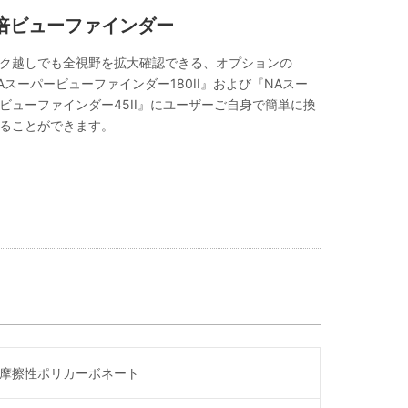
倍ビューファインダー
ク越しでも全視野を拡大確認できる、オプションの
Aスーパービューファインダー180II』および『NAスー
ビューファインダー45II』にユーザーご自身で簡単に換
ることができます。
摩擦性ポリカーボネート