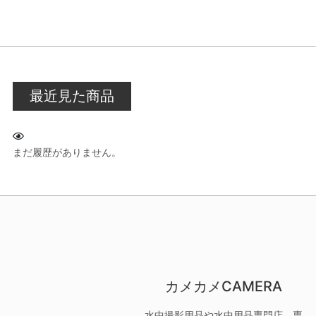
最近見た商品
まだ履歴がありません。
カメカメCAMERA
水中撮影用品や水中用品専門店。専