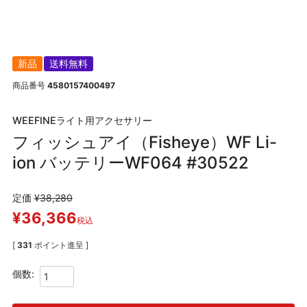
新品
送料無料
商品番号
4580157400497
WEEFINEライト用アクセサリー
フィッシュアイ（Fisheye）WF Li-
ion バッテリーWF064 #30522
定価
¥
38,280
¥
36,366
税込
[
331
ポイント進呈 ]