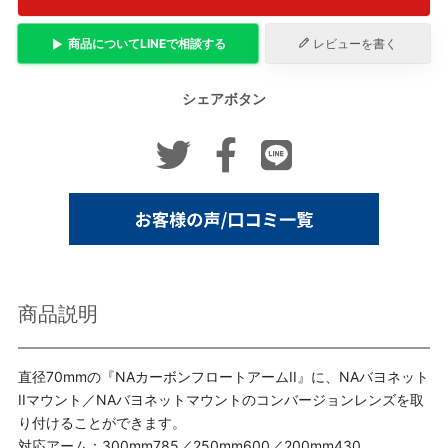
商品について
LINE
で相談する
レビューを書く
シェアボタン
商品説明
直径70mmの『NAカーボンフロートアームII』に、NAバヨネット
IIマウント／NAバヨネットマウントのコンバージョンレンズを取
り付けることができます。
対応アーム：300mm785／250mm600／200mm430