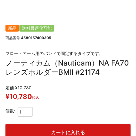
新品
送料最適化可能
商品番号
4580157400305
フロートアーム用のバンドで固定するタイプです。
ノーティカム（Nauticam）NA FA70
レンズホルダーBMII #21174
定価
¥
10,780
¥
10,780
税込
カートに入れる