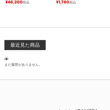
¥
46,200
¥
1,760
税込
税込
¥
最近見た商品
まだ履歴がありません。