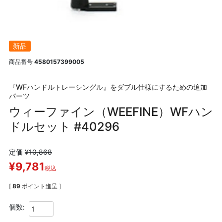
新品
商品番号
4580157399005
『WFハンドルトレーシングル』をダブル仕様にするための追加
パーツ
ウィーファイン（WEEFINE）WFハン
ドルセット #40296
定価
¥
10,868
¥
9,781
税込
[
89
ポイント進呈 ]