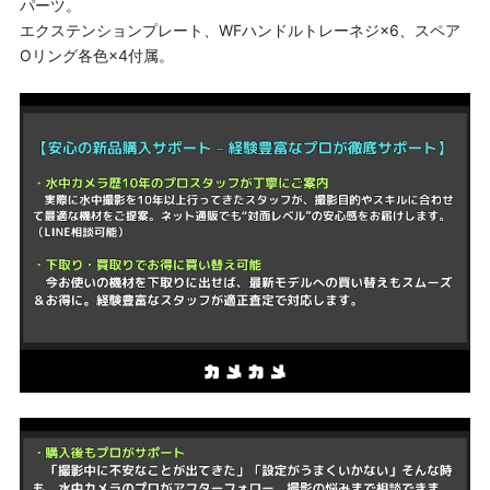
パーツ。
エクステンションプレート、WFハンドルトレーネジ×6、スペア
Oリング各色×4付属。