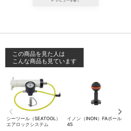
レビューを書く
この商品を見た人は
こんな商品も見ています
シーツール（SEATOOL）
イノン（INON）FAボール
エアロックシステム
45
（