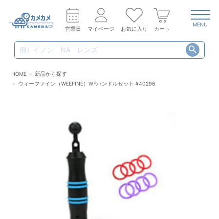
MENU
営業日
マイページ
お気に入り
カート
HOME
新品から探す
ウィーファイン（WEEFINE）WFハンドルセット #40296