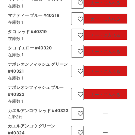
カートに入れる
在庫数
1
マナティー ブルー #40318
カートに入れる
在庫数
1
タコ レッド #40319
カートに入れる
在庫数
1
タコ イエロー #40320
カートに入れる
在庫数
1
ナポレオンフィッシュ グリーン
#40321
カートに入れる
在庫数
1
ナポレオンフィッシュ ブルー
#40322
カートに入れる
在庫数
1
カエルアンコウ レッド #40323
—
在庫切れ
カエルアンコウ グリーン
—
#40324