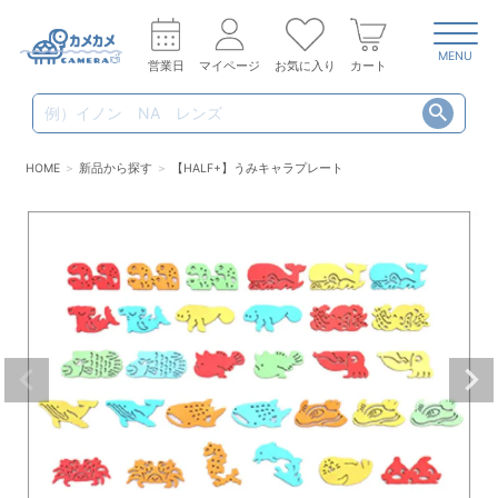
MENU
営業日
マイページ
お気に入り
カート
HOME
新品から探す
【HALF+】うみキャラプレート