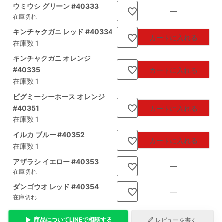
ウミウシ グリーン #40333
—
在庫切れ
キンチャクガニ レッド #40334
カートに入れる
在庫数
1
キンチャクガニ オレンジ
#40335
カートに入れる
在庫数
1
ピグミーシーホース オレンジ
#40351
カートに入れる
在庫数
1
イルカ ブルー #40352
カートに入れる
在庫数
1
アザラシ イエロー #40353
—
在庫切れ
ダンゴウオ レッド #40354
—
在庫切れ
商品について
LINE
で相談する
レビューを書く