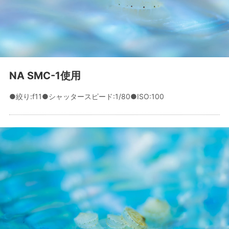
NA SMC-1使用
●絞り:f11●シャッタースピード:1/80●ISO:100