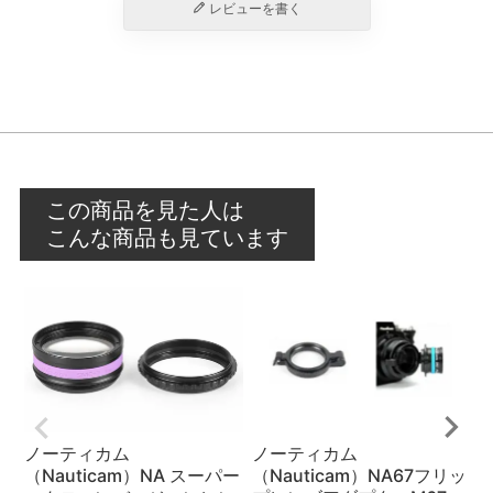
レビューを書く
この商品を見た人は
こんな商品も見ています
ノーティカム
ノーティカム
（Nauticam）NA スーパー
（Nauticam）NA67フリッ