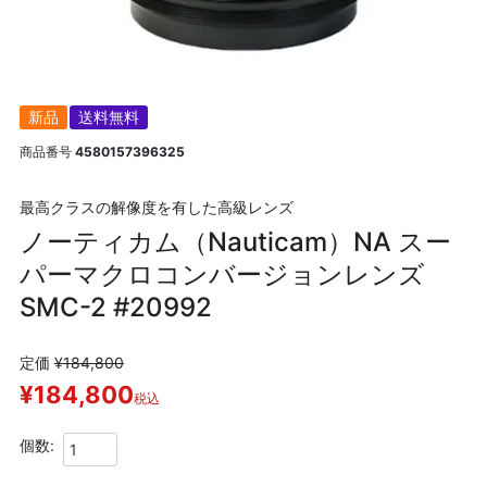
新品
送料無料
商品番号
4580157396325
最高クラスの解像度を有した高級レンズ
ノーティカム（Nauticam）NA スー
パーマクロコンバージョンレンズ
SMC-2 #20992
定価
¥
184,800
¥
184,800
税込