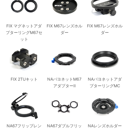
FIX M67レンズホル
FIX M67レンズホル
FIX マグネットアダ
ダー
ダー
プターリングM67セ
ット
FIX 2TUキット
NAバヨネットM67
NAバヨネットアダ
アダプターII
プターリングMC
NA67フリップレン
NA67ダブルフリッ
NAレンズホルダー