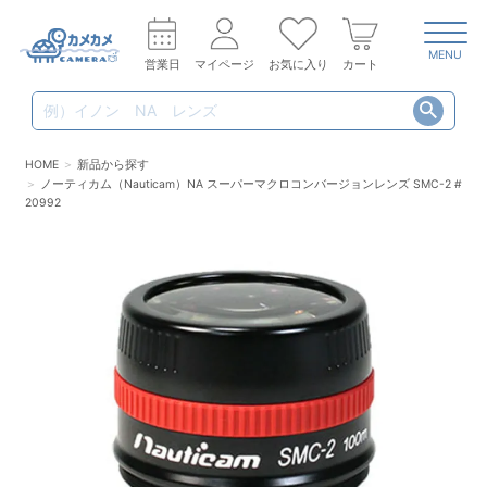
MENU
営業日
マイページ
お気に入り
カート
HOME
新品から探す
ノーティカム（Nauticam）NA スーパーマクロコンバージョンレンズ SMC-2 #
20992