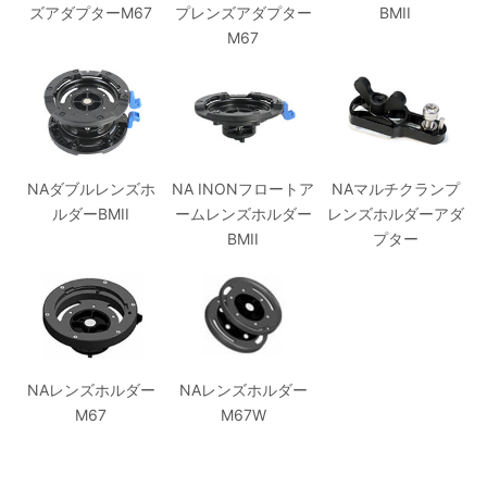
ズアダプターM67
プレンズアダプター
BMII
M67
NAダブルレンズホ
NA INONフロートア
NAマルチクランプ
ルダーBMII
ームレンズホルダー
レンズホルダーアダ
BMII
プター
NAレンズホルダー
NAレンズホルダー
M67
M67W