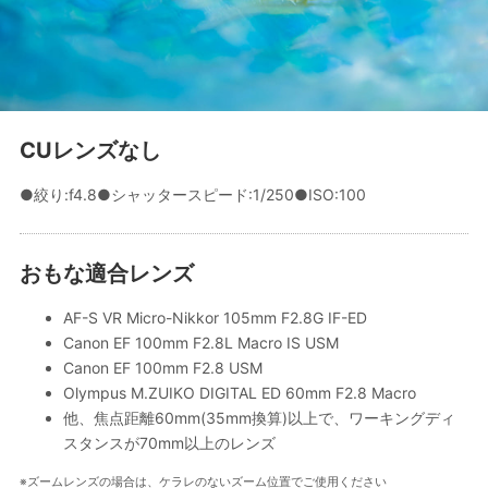
CUレンズなし
●絞り:f4.8●シャッタースピード:1/250●ISO:100
おもな適合レンズ
AF-S VR Micro-Nikkor 105mm F2.8G IF-ED
Canon EF 100mm F2.8L Macro IS USM
Canon EF 100mm F2.8 USM
Olympus M.ZUIKO DIGITAL ED 60mm F2.8 Macro
他、焦点距離60mm(35mm換算)以上で、ワーキングディ
スタンスが70mm以上のレンズ
※ズームレンズの場合は、ケラレのないズーム位置でご使用ください