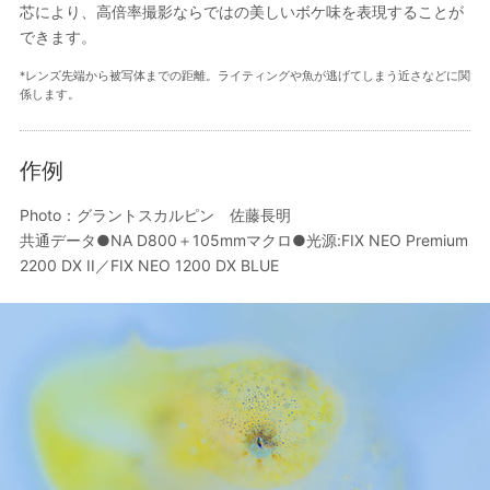
芯により、高倍率撮影ならではの美しいボケ味を表現することが
できます。
*レンズ先端から被写体までの距離。ライティングや魚が逃げてしまう近さなどに関
係します。
作例
Photo：グラントスカルピン 佐藤長明
共通データ●NA D800＋105mmマクロ●光源:FIX NEO Premium
2200 DX II／FIX NEO 1200 DX BLUE