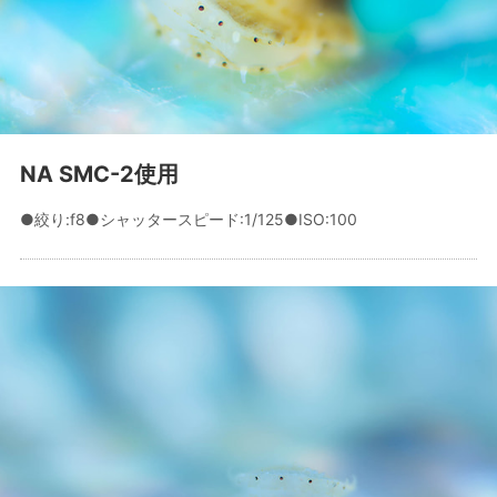
NA SMC-2使用
●絞り:f8●シャッタースピード:1/125●ISO:100