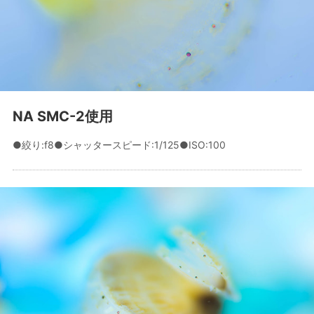
NA SMC-2使用
●絞り:f8●シャッタースピード:1/125●ISO:100