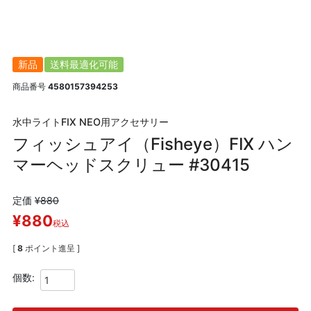
新品
送料最適化可能
商品番号
4580157394253
水中ライトFIX NEO用アクセサリー
フィッシュアイ（Fisheye）FIX ハン
マーヘッドスクリュー #30415
定価
¥
880
¥
880
税込
[
8
ポイント進呈 ]