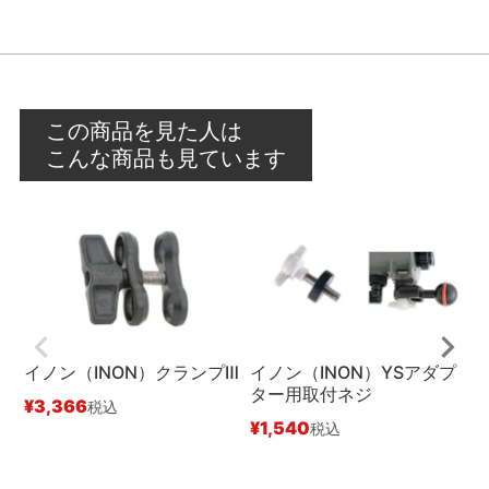
この商品を見た人は
こんな商品も見ています
イノン（INON）クランプⅢ
イノン（INON）YSアダプ
ター用取付ネジ
¥
3,366
税込
¥
1,540
税込
¥