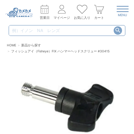
MENU
営業日
マイページ
お気に入り
カート
HOME
新品から探す
フィッシュアイ（Fisheye）FIX ハンマーヘッドスクリュー #30415