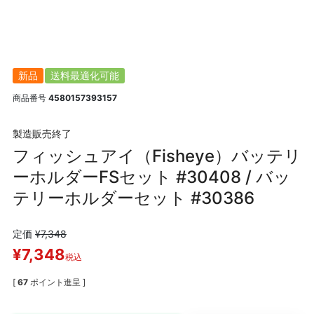
新品
送料最適化可能
商品番号
4580157393157
製造販売終了
フィッシュアイ（Fisheye）バッテリ
ーホルダーFSセット #30408 / バッ
テリーホルダーセット #30386
定価
¥
7,348
¥
7,348
税込
[
67
ポイント進呈 ]