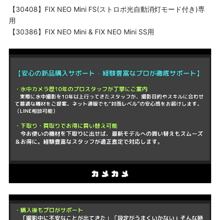
【30408】FIX NEO Mini FS(ストロボ光自動消灯モード付き)専
用
【30386】FIX NEO Mini & FIX NEO Mini SS用