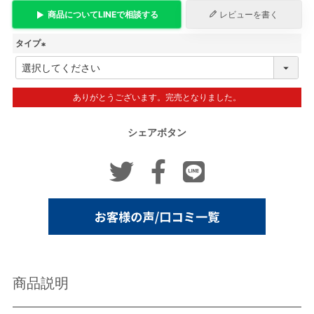
商品について
LINE
で相談する
レビューを書く
タイプ
(
必
須
ありがとうございます。完売となりました。
)
シェアボタン
商品説明