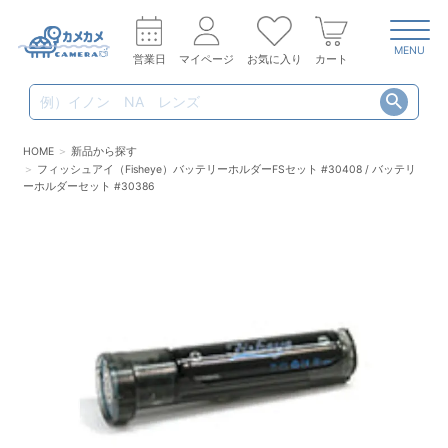
MENU
営業日
マイページ
お気に入り
カート
HOME
新品から探す
フィッシュアイ（Fisheye）バッテリーホルダーFSセット #30408 / バッテリ
ーホルダーセット #30386