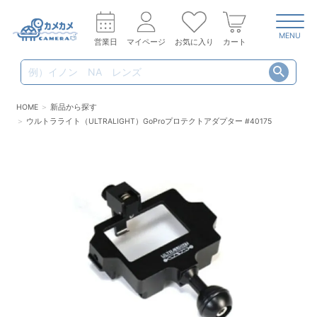
MENU
営業日
マイページ
お気に入り
カート
HOME
新品から探す
ウルトラライト（ULTRALIGHT）GoProプロテクトアダプター #40175