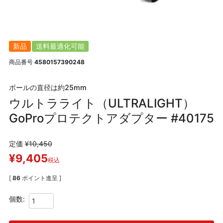
新品
送料最適化可能
商品番号
4580157390248
ボールの直径は約25mm
ウルトラライト（ULTRALIGHT）
GoProプロテクトアダプター #40175
定価
¥
10,450
¥
9,405
税込
[
86
ポイント進呈 ]