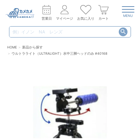
MENU
営業日
マイページ
お気に入り
カート
HOME
新品から探す
ウルトラライト（ULTRALIGHT）水中三脚ヘッドのみ #40168