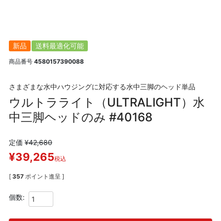
新品
送料最適化可能
商品番号
4580157390088
さまざまな水中ハウジングに対応する水中三脚のヘッド単品
ウルトラライト（ULTRALIGHT）水
中三脚ヘッドのみ #40168
定価
¥
42,680
¥
39,265
税込
[
357
ポイント進呈 ]