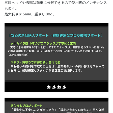
三脚ヘッドや脚部は簡単に分解できるので使用後のメンテナンス
も楽々。
最大長さ615mm、重さ1,100g。