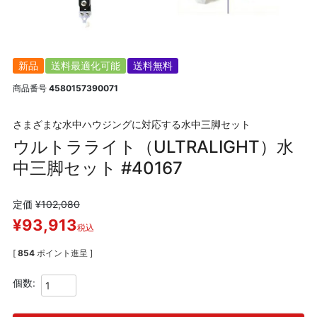
新品
送料最適化可能
送料無料
商品番号
4580157390071
さまざまな水中ハウジングに対応する水中三脚セット
ウルトラライト（ULTRALIGHT）水
中三脚セット #40167
定価
¥
102,080
¥
93,913
税込
[
854
ポイント進呈 ]