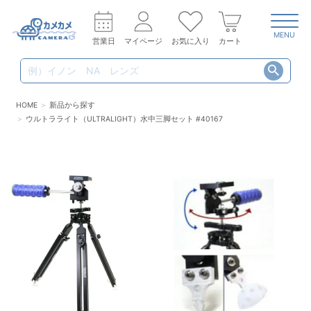
MENU
営業日
マイページ
お気に入り
カート
HOME
新品から探す
ウルトラライト（ULTRALIGHT）水中三脚セット #40167