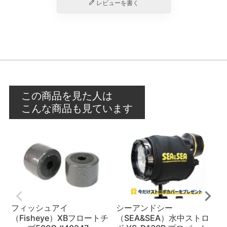
レビューを書く
この商品を見た人は
こんな商品も見ています
フィッシュアイ
シーアンドシー
（Fisheye）XBフロートチ
（SEA&SEA）水中ストロ
（