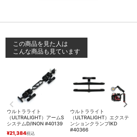
この商品を見た人は
こんな商品も見ています
ウルトラライト
ウルトラライト
（ULTRALIGHT）アームS
（ULTRALIGHT）エクステ
（
システムD/INON #40139
ンションクランプIKD
#40366
¥
21,384
¥
税込