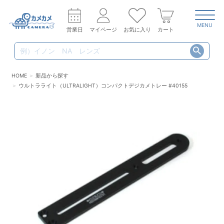
MENU
営業日
マイページ
お気に入り
カート
HOME
新品から探す
ウルトラライト（ULTRALIGHT）コンパクトデジカメトレー #40155