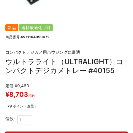
新品
送料最適化可能
商品番号
4571164959672
コンパクトデジカメ用ハウジングに最適
ウルトラライト（ULTRALIGHT）コ
ンパクトデジカメトレー #40155
定価
¥
9,460
¥
8,703
税込
[
79
ポイント進呈 ]