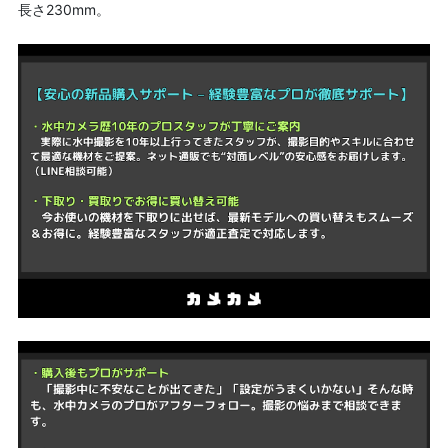
長さ230mm。