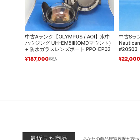
中古Aランク【OLYMPUS / AOI】水中
中古Sラ
ハウジング UH-EM5III(OMDマウント)
Nauti
+ 防水ガラスレンズポート PPO-EP02
#20503
¥
187,000
¥
22,00
税込
最近見た商品
あなたの商品観覧履歴が表示