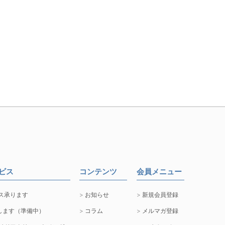
ービス
コンテンツ
会員メニュー
ス承ります
お知らせ
新規会員登録
します（準備中）
コラム
メルマガ登録