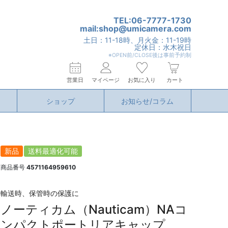
TEL:06-7777-1730
mail:shop@umicamera.com
土日：11-18時、月火金：11-19時
定休日：水木祝日
※OPEN前/CLOSE後は事前予約制
営業日
マイページ
お気に入り
カート
ショップ
お知らせ/コラム
新品
送料最適化可能
商品番号
4571164959610
輸送時、保管時の保護に
ノーティカム（Nauticam）NAコ
ンパクトポートリアキャップ