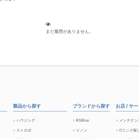
まだ履歴がありません。
製品から探す
ブランドから探す
お店 / サ
ハウジング
RGBlue
メンテナン
ストロボ
イノン
Oリング探