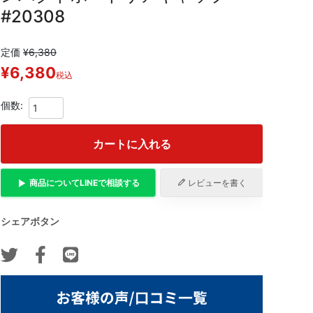
#20308
定価
¥
6,380
¥
6,380
税込
カートに入れる
商品について
LINE
で相談する
レビューを書く
シェアボタン