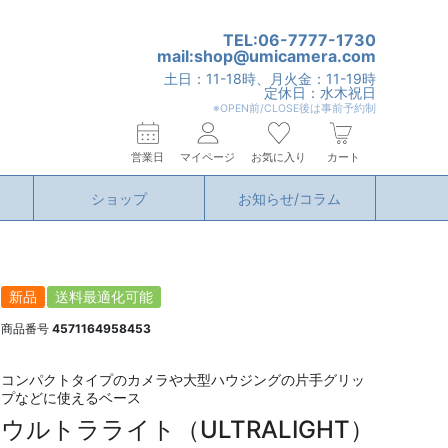
TEL:06-7777-1730
mail:shop@umicamera.com
土日：11-18時、月火金：11-19時
定休日：水木祝日
※OPEN前/CLOSE後は事前予約制
営業日
マイページ
お気に入り
カート
ショップ
お知らせ/コラム
新品
送料最適化可能
商品番号
4571164958453
コンパクトタイプのカメラや大型ハウジングの片手グリッ
プなどに使えるベース
ウルトラライト（ULTRALIGHT）