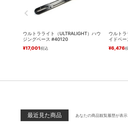
ウルトラライト（ULTRALIGHT）ハウ
ウルトララ
ジングベース #40120
イドベース
¥
17,001
¥
6,476
税込
最近見た商品
あなたの商品観覧履歴が表示