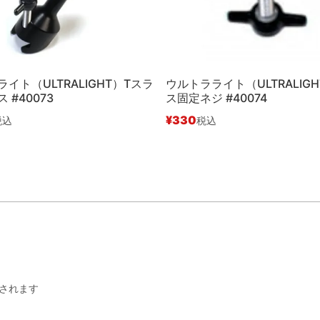
イト（ULTRALIGHT）Tスラ
ウルトラライト（ULTRALIG
 #40073
ス固定ネジ #40074
¥
330
税込
税込
されます