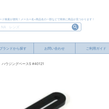
ード検索が便利！メーカー名+商品名の一部などで簡単に商品が見つかります！
ブランドから探す
お問い合わせ
ご利用ガイド
）ハウジングベースS #40121