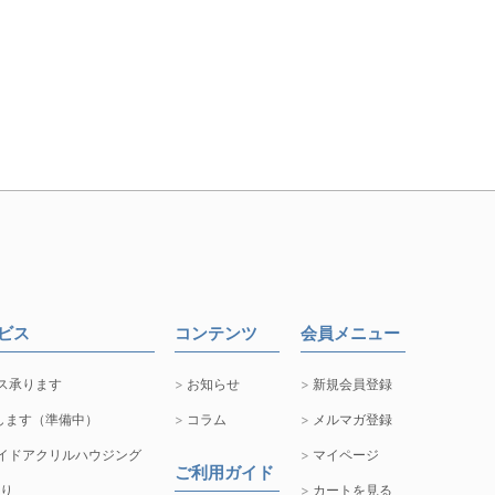
ービス
コンテンツ
会員メニュー
ス承ります
お知らせ
新規会員登録
します（準備中）
コラム
メルマガ登録
イドアクリルハウジング
マイページ
ご利用ガイド
取り
カートを見る