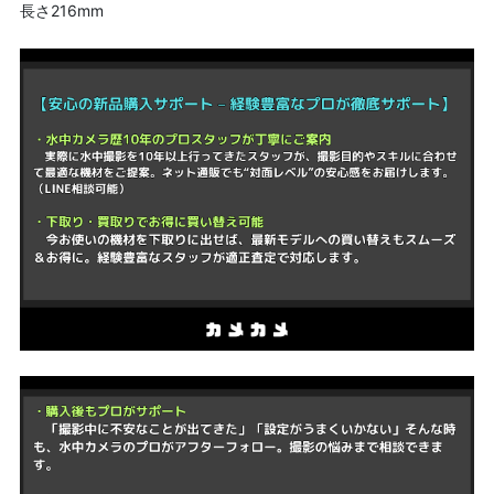
長さ216mm