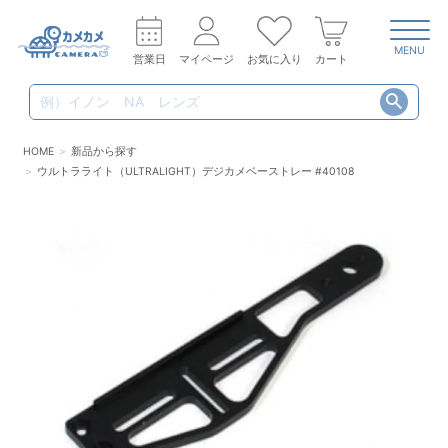
MENU
営業日
マイページ
お気に入り
カート
HOME
新品から探す
ウルトラライト（ULTRALIGHT）デジカメベーストレー #40108