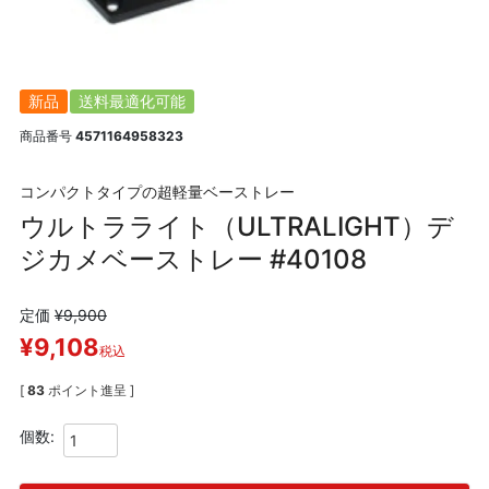
新品
送料最適化可能
商品番号
4571164958323
コンパクトタイプの超軽量ベーストレー
ウルトラライト（ULTRALIGHT）デ
ジカメベーストレー #40108
定価
¥
9,900
¥
9,108
税込
[
83
ポイント進呈 ]